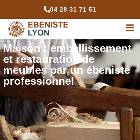
04 28 31 71 51
Maison : embellissement
et restauration de
meubles par un ébéniste
professionnel