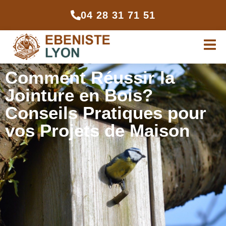
04 28 31 71 51
Comment Réussir la
Jointure en Bois?
Conseils Pratiques pour
vos Projets de Maison