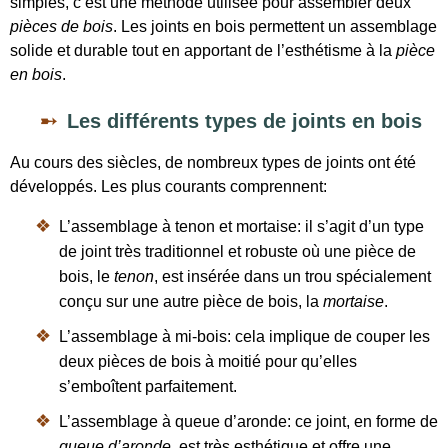
simples, c’est une méthode utilisée pour assembler deux
pièces de bois
. Les joints en bois permettent un assemblage
solide et durable tout en apportant de l’esthétisme à la
pièce
en bois
.
Les différents types de joints en bois
Au cours des siècles, de nombreux types de joints ont été
développés. Les plus courants comprennent:
L’assemblage à tenon et mortaise: il s’agit d’un type
de joint très traditionnel et robuste où une pièce de
bois, le
tenon
, est insérée dans un trou spécialement
conçu sur une autre pièce de bois, la
mortaise
.
L’assemblage à mi-bois: cela implique de couper les
deux pièces de bois à moitié pour qu’elles
s’emboîtent parfaitement.
L’assemblage à queue d’aronde: ce joint, en forme de
queue d’aronde
, est très esthétique et offre une